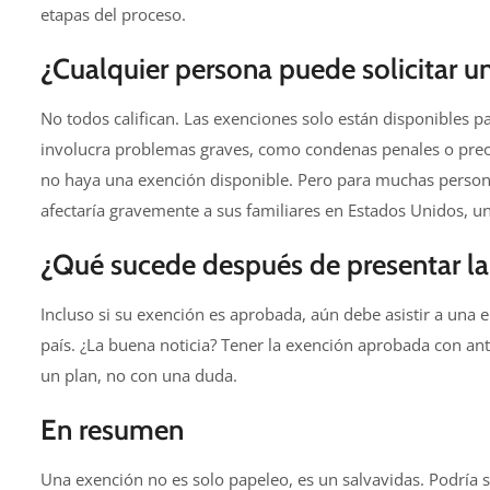
etapas del proceso.
¿Cualquier persona puede solicitar u
No todos califican. Las exenciones solo están disponibles par
involucra problemas graves, como condenas penales o preo
no haya una exención disponible. Pero para muchas person
afectaría gravemente a sus familiares en Estados Unidos, u
¿Qué sucede después de presentar la 
Incluso si su exención es aprobada, aún debe asistir a una 
país. ¿La buena noticia? Tener la exención aprobada con antic
un plan, no con una duda.
En resumen
Una exención no es solo papeleo, es un salvavidas. Podría si