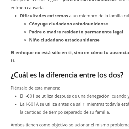
entrada causaría:
Dificultades extremas
a un miembro de la familia cal
Cónyuge ciudadano estadounidense
Padre o madre residente permanente legal
Niño ciudadano estadounidense
El enfoque no está sólo en ti, sino en cómo tu ausenc
ti.
¿Cuál es la diferencia entre los dos?
Piénsalo de esta manera:
El I-601 se utiliza después de una denegación, cuando y
La I-601A se utiliza antes de salir, mientras todavía es
la cantidad de tiempo separado de su familia.
Ambos tienen como objetivo solucionar el mismo problema (la