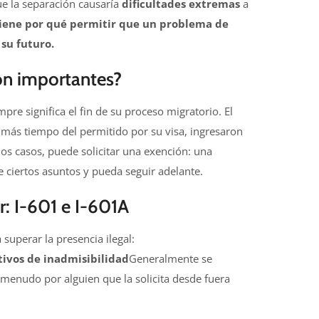
e la separación causaría
dificultades extremas
a
tiene por qué permitir que un problema de
su futuro.
on importantes?
pre significa el fin de su proceso migratorio. El
más tiempo del permitido por su visa, ingresaron
nos casos, puede solicitar una exención: una
 ciertos asuntos y pueda seguir adelante.
: I-601 e I-601A
superar la presencia ilegal:
tivos de inadmisibilidad
Generalmente se
 menudo por alguien que la solicita desde fuera