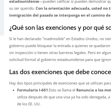
estadounidense
—pueden calificar si pueden demostrar qu
su ser querido.
Con la orientación adecuada, usted no 
inmigración del pasado se interponga en el camino de 
¿Qué son las exenciones y por qué s
Si le han declarado "inadmisible" en Estados Unidos, no siem
gobierno puede bloquear la entrada a quienes se quedaron 
sin inspección o tienen otras barreras legales. Pero en algu
solicitud formal al gobierno estadounidense para que ignore
Las dos exenciones que debe conocer
Hay dos tipos principales de exenciones que se utilizan para 
Formulario I-601
:Esto se llama el
Renuncia a los mo
utiliza después de que una visa ya ha sido denegada, a
de los EE. UU.