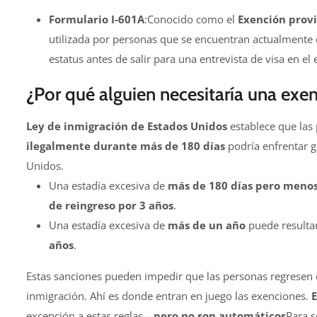
Formulario I-601A
:Conocido como el
Exención provi
utilizada por personas que se encuentran actualmente d
estatus antes de salir para una entrevista de visa en el 
¿Por qué alguien necesitaría una exe
Ley de inmigración de Estados Unidos
establece que las
ilegalmente durante más de 180 días
podría enfrentar g
Unidos.
Una estadía excesiva de
más de 180 días pero menos
de reingreso por 3 años
.
Una estadía excesiva de
más de un año
puede resulta
años
.
Estas sanciones pueden impedir que las personas regresen 
inmigración. Ahí es donde entran en juego las exenciones.
E
excepción a estas reglas—
pero no son automáticos
Para s