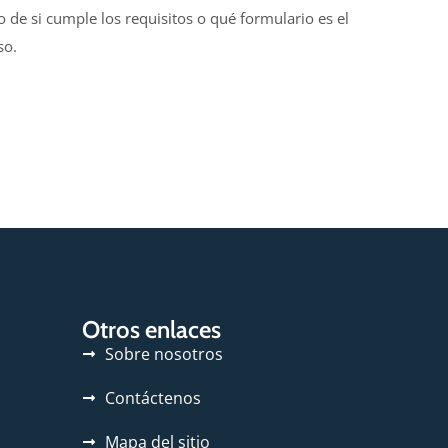
o de si cumple los requisitos o qué formulario es el
so.
Otros enlaces
Sobre nosotros
Contáctenos
Mapa del sitio