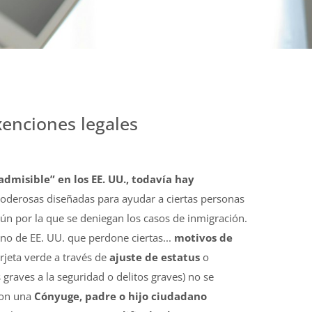
xenciones legales
admisible” en los EE. UU., todavía hay
oderosas diseñadas para ayudar a ciertas personas
 por la que se deniegan los casos de inmigración.
rno de EE. UU. que perdone ciertas...
motivos de
rjeta verde a través de
ajuste de estatus
o
raves a la seguridad o delitos graves) no se
con una
Cónyuge, padre o hijo ciudadano