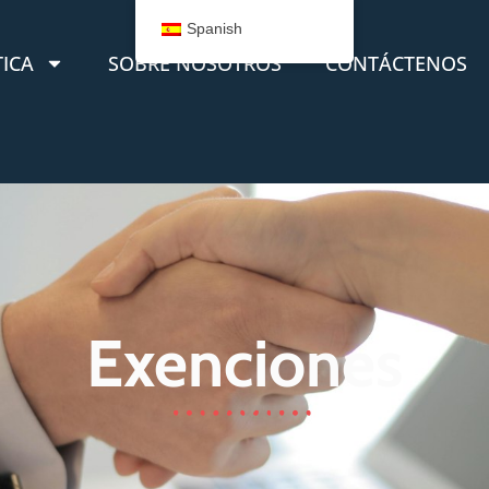
Spanish
TICA
SOBRE NOSOTROS
CONTÁCTENOS
Exenciones